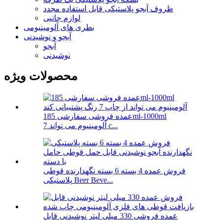
ظروف آبجو پلاستیکی قابل استفاده مجدد
لوازم جانبی
بطری های آلومینیومی
آبجو و نوشیدنی
آبجو
نوشیدنی
محصولات ویژه
عمده فروشی سفارشی 185ml-1000ml
آلومینیوم می تواند 7 c...
فروش عمده 4 بسته 6 بسته نگهدارنده قوطی
پلاستیکی Beer Beve...
عمده فروشی 330 میلی لیتر نوشیدنی قابل