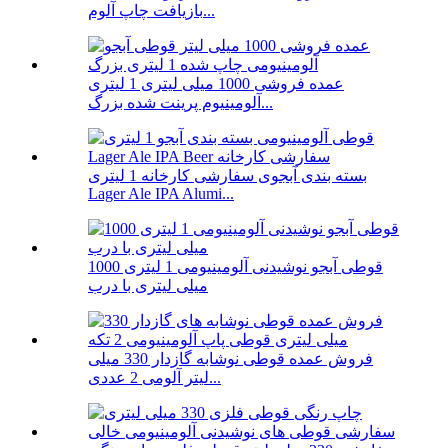
بازیافت چاپ آلوم...
عمده فروشی 1000 میلی لیتری 1 لیتری
آلومینیوم پرینت شده بزرگ...
بسته بندی آبجوی سفارشی کارخانه 1 لیتری
Lager Ale IPA Alumi...
قوطی آبجو نوشیدنی آلومینیومی 1 لیتری 1000
میلی لیتری با درب
فروش عمده قوطی نوشابه گازدار 330 میلی
لیتر آلومی 2 عددی...