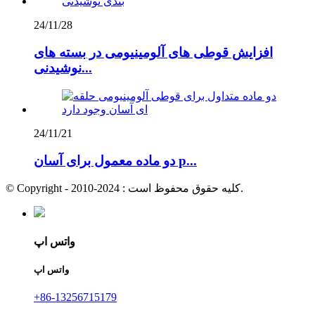
24/11/28
افزایش قوطی های آلومینیومی در بسته های
نوشیدنی...
24/11/21
دو ماده معمول برای آسان p...
© Copyright - 2010-2024 : کلیه حقوق محفوظ است.
واتس اپ
واتس اپ
+86-13256715179