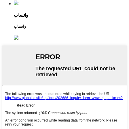
واتساپ
واتساپ