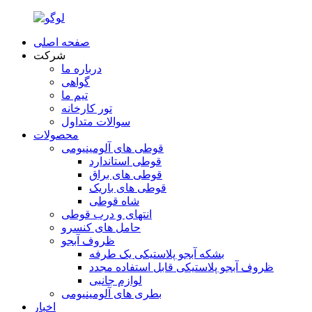
صفحه اصلی
شرکت
درباره ما
گواهی
تیم ما
تور کارخانه
سوالات متداول
محصولات
قوطی های آلومینیومی
قوطی استاندارد
قوطی های براق
قوطی های باریک
شاه قوطی
انتهای و درب قوطی
حامل های کنسرو
ظروف آبجو
بشکه آبجو پلاستیکی یک طرفه
ظروف آبجو پلاستیکی قابل استفاده مجدد
لوازم جانبی
بطری های آلومینیومی
اخبار