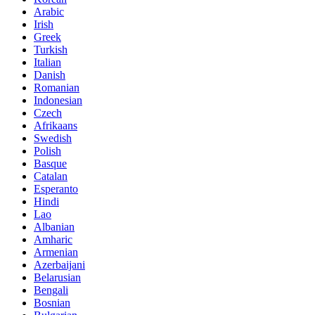
Arabic
Irish
Greek
Turkish
Italian
Danish
Romanian
Indonesian
Czech
Afrikaans
Swedish
Polish
Basque
Catalan
Esperanto
Hindi
Lao
Albanian
Amharic
Armenian
Azerbaijani
Belarusian
Bengali
Bosnian