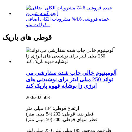
عمده فروشی 4.6% مشروبات الکلی اضافی
کرافت ملو...
قوطی های باریک
آلومینیوم خالی چاپ شده سفارشی می
تواند 250 میلی لیتر برای نوشیدنی های
انرژی زا نوشابه قهوه باریک کند
200/202-503
ارتفاع قوطی: 134 میلی متر
قطر بدنه قوطی: 202 (54 میلی متر)
قطر انتهای قوطی: 200 (50 میلی متر)
ظرفیت موجود: 185 میلی لیتر، 250 میلی لیتر