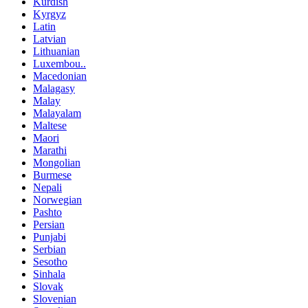
Kurdish
Kyrgyz
Latin
Latvian
Lithuanian
Luxembou..
Macedonian
Malagasy
Malay
Malayalam
Maltese
Maori
Marathi
Mongolian
Burmese
Nepali
Norwegian
Pashto
Persian
Punjabi
Serbian
Sesotho
Sinhala
Slovak
Slovenian