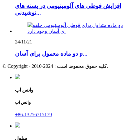
افزایش قوطی های آلومینیومی در بسته های
نوشیدنی...
24/11/21
دو ماده معمول برای آسان p...
© Copyright - 2010-2024 : کلیه حقوق محفوظ است.
واتس اپ
واتس اپ
+86-13256715179
سلول