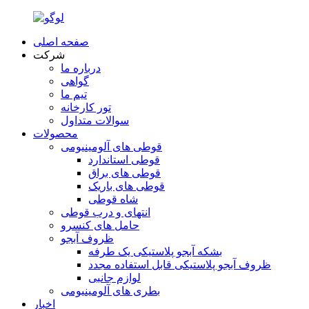
صفحه اصلی
شرکت
درباره ما
گواهی
تیم ما
تور کارخانه
سوالات متداول
محصولات
قوطی های آلومینیومی
قوطی استاندارد
قوطی های براق
قوطی های باریک
شاه قوطی
انتهای و درب قوطی
حامل های کنسرو
ظروف آبجو
بشکه آبجو پلاستیکی یک طرفه
ظروف آبجو پلاستیکی قابل استفاده مجدد
لوازم جانبی
بطری های آلومینیومی
اخبار