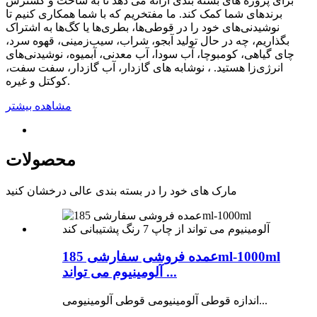
برای پروژه های بسته بندی ارائه می دهد تا به ساخت و گسترش
برندهای شما کمک کند. ما مفتخریم که با شما همکاری کنیم تا
نوشیدنی‌های خود را در قوطی‌ها، بطری‌ها یا کگ‌ها به اشتراک
بگذاریم، چه در حال تولید آبجو، شراب، سیب‌زمینی، قهوه سرد،
چای گیاهی، کومبوچا، آب سودا، آب معدنی، آبمیوه، نوشیدنی‌های
انرژی‌زا هستید. ، نوشابه های گازدار، آب گازدار، سفت سفت،
کوکتل و غیره.
مشاهده بیشتر
محصولات
مارک های خود را در بسته بندی عالی درخشان کنید
عمده فروشی سفارشی 185ml-1000ml
آلومینیوم می تواند ...
اندازه قوطی آلومینیومی قوطی آلومینیومی...