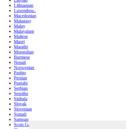
Latvian
Lithuanian
Luxembou..
Macedonian
Malagasy
Malay
Malayalam
Maltese
Maori
Marathi
Mongolian
Burmese
Nepali
Norwegian
Pashto
Persian
Punjabi
Serbian
Sesotho
Sinhala
Slovak
Slovenian
Somali
Samoan
Scots Gaelic