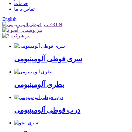
خدمات
تماس با ما
English
سری قوطی آلومینیومی
بطری آلومینیومی
درب قوطی آلومینیومی