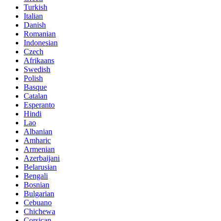
Turkish
Italian
Danish
Romanian
Indonesian
Czech
Afrikaans
Swedish
Polish
Basque
Catalan
Esperanto
Hindi
Lao
Albanian
Amharic
Armenian
Azerbaijani
Belarusian
Bengali
Bosnian
Bulgarian
Cebuano
Chichewa
Corsican