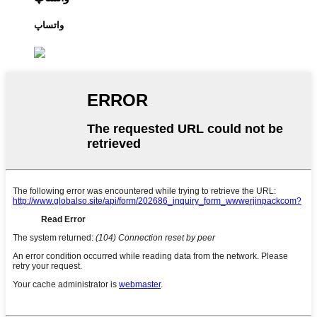
واتساپ