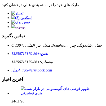
مارک های خود را در بسته بندی عالی درخشان کنید
تماس بگیرید
C-1304، میدان بین المللی Donghuan، جینان، شاندونگ، چین
تلفن:
+86-13256715179
واتساپ:
+86-13256715179
info@erjinpack.com
ایمیل:
آخرین اخبار
24/11/28