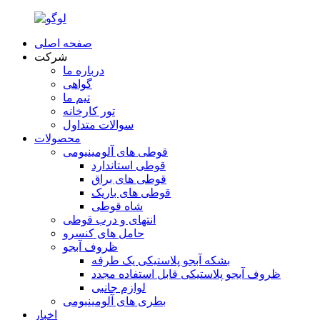
صفحه اصلی
شرکت
درباره ما
گواهی
تیم ما
تور کارخانه
سوالات متداول
محصولات
قوطی های آلومینیومی
قوطی استاندارد
قوطی های براق
قوطی های باریک
شاه قوطی
انتهای و درب قوطی
حامل های کنسرو
ظروف آبجو
بشکه آبجو پلاستیکی یک طرفه
ظروف آبجو پلاستیکی قابل استفاده مجدد
لوازم جانبی
بطری های آلومینیومی
اخبار