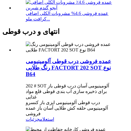
عمده فروشی 4.6% مشروبات الکلی اضافی
کرافت ملو...
انتهای و درب قوطی
عمده فروشی درب قوطی آلومینیومی
رنگ طلایی FACTORT 202 SOT نوع
B64
202 # SOT آلومینیومی آسان درب قوطی باز
برای ذخیره سازی آب بندی قوطی قلع مواد
غذایی
درب قوطی آلومینیومی ایزی باز کنسرو
آلومینیومی حلقه کش طلایی آسان باز عمده
فروشی
استعلام
جزئیات