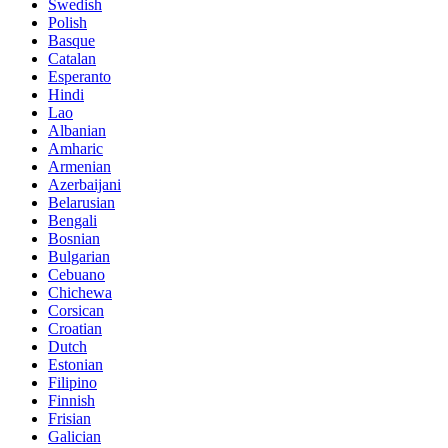
Swedish
Polish
Basque
Catalan
Esperanto
Hindi
Lao
Albanian
Amharic
Armenian
Azerbaijani
Belarusian
Bengali
Bosnian
Bulgarian
Cebuano
Chichewa
Corsican
Croatian
Dutch
Estonian
Filipino
Finnish
Frisian
Galician