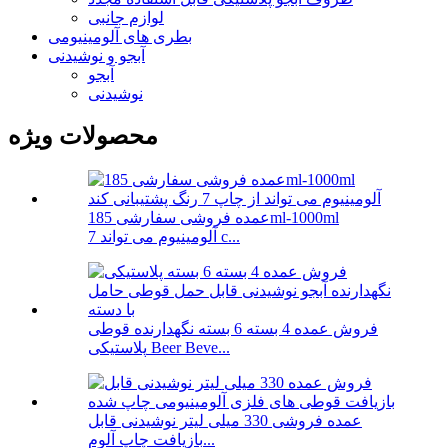
لوازم جانبی
بطری های آلومینیومی
آبجو و نوشیدنی
آبجو
نوشیدنی
محصولات ویژه
عمده فروشی سفارشی 185ml-1000ml
آلومینیوم می تواند 7 c...
فروش عمده 4 بسته 6 بسته نگهدارنده قوطی
پلاستیکی Beer Beve...
عمده فروشی 330 میلی لیتر نوشیدنی قابل
بازیافت چاپ آلوم...