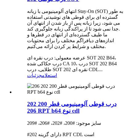
انتهای آلومینیومی با زبانه Stay-On (SOT) به طور
گسترده ای برای قوطی های نوشیدنی استفاده
می شود، زیرا زبانه پس از باز شدن از انتهای آن
جدا نمی شود تا از پراکندگی زبانه جلوگیری کند.
ما طیف گسترده‌ای از انتهای در قطرها و
اندازه‌های دیافراگم مختلف را برای محتویات
مختلف و شرایط پر کردن ارائه می‌کنیم.
عرضه معمولی: درب نقره ای SOT 202 B64،
درب حکاکی شده CA 10، درب SOT 202 B64
طلایی، درب SOT 202 نقره ای CDL...
استعلام
جزئیات
درب قوطی آلومینیومی قطر 200 202
206 RPT b64 نوع cdl
سایز موجود: #200، #202، #206، #209
#202 دارای گزینه RPT CDL است