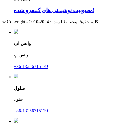
محبوبیت نوشیدنی های کنسرو شده!
© Copyright - 2010-2024 : کلیه حقوق محفوظ است.
واتس اپ
واتس اپ
+86-13256715179
سلول
سلول
+86-13256715179