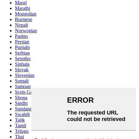
Maori
Marathi
Mongolian
Burmese
Nepali
Norwegian
Pashto
Persian
Punjabi
Serbian
Sesotho
Sinhala
Slovak
Slovenian
Somali
Samoan
Scots Gaelic
Shona
Sindhi
Sundanese
Swahili
Tajik
Tamil
Telugu
Thai