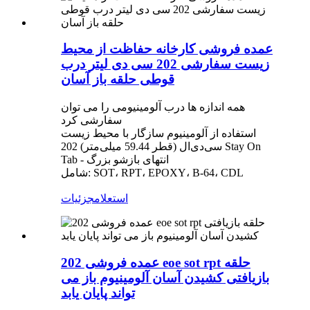
عمده فروشی کارخانه حفاظت از محیط
زیست سفارشی 202 سی دی لیتر درب
قوطی حلقه باز آسان
همه اندازه ها درب آلومینیومی را می توان
سفارشی کرد
استفاده از آلومینیوم سازگار با محیط زیست
202 (قطر 59.44 میلی‌متر) سی‌دی‌ال Stay On
Tab - انتهای بازشو بزرگ
شامل: SOT، RPT، EPOXY، B-64، CDL
استعلام
جزئیات
عمده فروشی 202 eoe sot rpt حلقه
بازیافتی کشیدن آسان آلومینیوم باز می
تواند پایان یابد