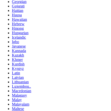
Georgian
Gujarati
Haitian
Hausa
Hawaiian
Hebrew
Hmong
Hungarian
Icelandic
Igbo
Javanese
Kannada
Kazakh
Khmer
Kurdish
Kyrgyz
Latin
Latvian
Lithuanian
Luxembou..
Macedonian
Malagasy
Malay
Malayalam
Maltese