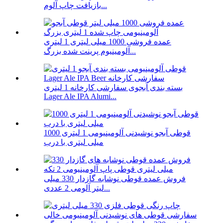
بازیافت چاپ آلوم...
عمده فروشی 1000 میلی لیتری 1 لیتری
آلومینیوم پرینت شده بزرگ...
بسته بندی آبجوی سفارشی کارخانه 1 لیتری
Lager Ale IPA Alumi...
قوطی آبجو نوشیدنی آلومینیومی 1 لیتری 1000
میلی لیتری با درب
فروش عمده قوطی نوشابه گازدار 330 میلی
لیتر آلومی 2 عددی...