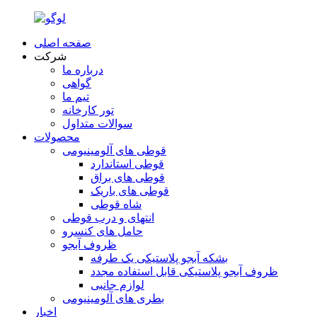
صفحه اصلی
شرکت
درباره ما
گواهی
تیم ما
تور کارخانه
سوالات متداول
محصولات
قوطی های آلومینیومی
قوطی استاندارد
قوطی های براق
قوطی های باریک
شاه قوطی
انتهای و درب قوطی
حامل های کنسرو
ظروف آبجو
بشکه آبجو پلاستیکی یک طرفه
ظروف آبجو پلاستیکی قابل استفاده مجدد
لوازم جانبی
بطری های آلومینیومی
اخبار