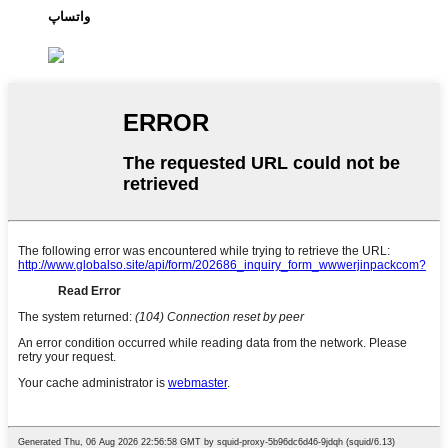
واتساپ