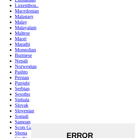
Luxembou..
Macedonian
Malagasy
Malay
Malayalam
Maltese
Maori
Marathi
Mongolian
Burmese
Nepali
Norwegian
Pashto
Persian
Punjabi
Serbian
Sesotho
Sinhala
Slovak
Slovenian
Somali
Samoan
Scots Gaelic
Shona