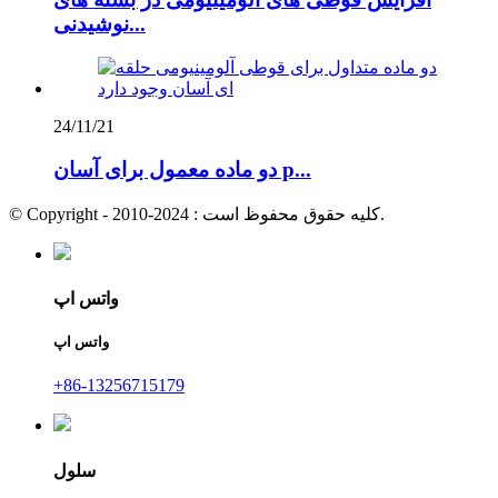
نوشیدنی...
24/11/21
دو ماده معمول برای آسان p...
© Copyright - 2010-2024 : کلیه حقوق محفوظ است.
واتس اپ
واتس اپ
+86-13256715179
سلول