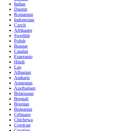
Italian
Danish
Romanian
Indonesian
Czech
Afrikaans
Swedish
Polish
Basque
Catalan
Esperanto
Hindi
Lao
Albanian
Amharic
Armenian
Azerbaijani
Belarusian
Bengali
Bosnian
Bulgarian
Cebuano
Chichewa
Corsican
Croatian