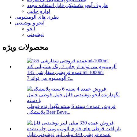
ظروف آبجو پلاستیکی قابل استفاده مجدد
لوازم جانبی
بطری های آلومینیومی
آبجو و نوشیدنی
آبجو
نوشیدنی
محصولات ویژه
عمده فروشی سفارشی 185ml-1000ml
آلومینیوم می تواند 7 c...
فروش عمده 4 بسته 6 بسته نگهدارنده قوطی
پلاستیکی Beer Beve...
عمده فروشی 330 میلی لیتر نوشیدنی قابل