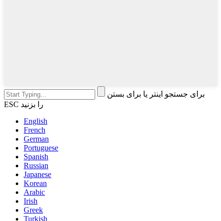
برای جستجو اینتر یا برای بستن
ESC را بزنید
English
French
German
Portuguese
Spanish
Russian
Japanese
Korean
Arabic
Irish
Greek
Turkish