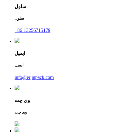
سلول
سلول
+86-13256715179
ایمیل
ایمیل
info@erjinpack.com
وی چت
وی چت