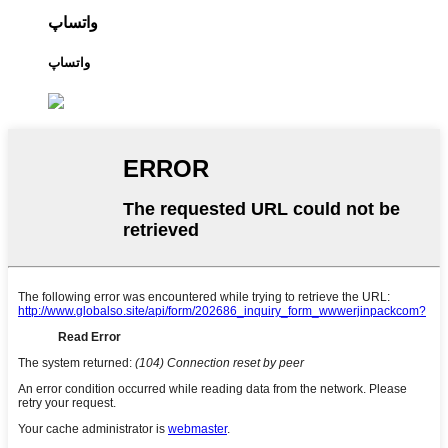
واتساپ
واتساپ