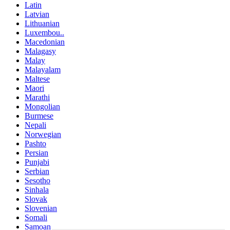
Latin
Latvian
Lithuanian
Luxembou..
Macedonian
Malagasy
Malay
Malayalam
Maltese
Maori
Marathi
Mongolian
Burmese
Nepali
Norwegian
Pashto
Persian
Punjabi
Serbian
Sesotho
Sinhala
Slovak
Slovenian
Somali
Samoan