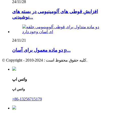
24/11/28
افزایش قوطی های آلومینیومی در بسته های
نوشیدنی...
24/11/21
دو ماده معمول برای آسان p...
© Copyright - 2010-2024 : کلیه حقوق محفوظ است.
واتس اپ
واتس اپ
+86-13256715179