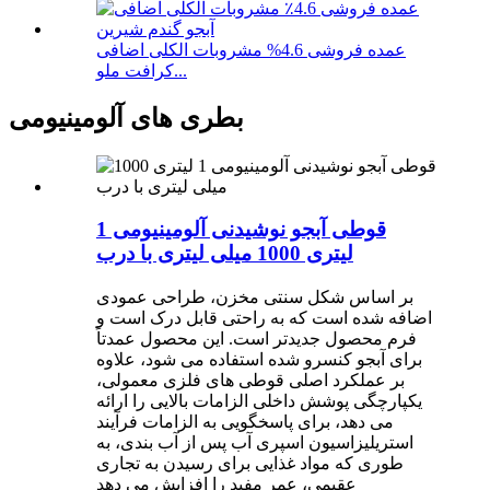
عمده فروشی 4.6% مشروبات الکلی اضافی
کرافت ملو...
بطری های آلومینیومی
قوطی آبجو نوشیدنی آلومینیومی 1
لیتری 1000 میلی لیتری با درب
بر اساس شکل سنتی مخزن، طراحی عمودی
اضافه شده است که به راحتی قابل درک است و
فرم محصول جدیدتر است. این محصول عمدتاً
برای آبجو کنسرو شده استفاده می شود، علاوه
بر عملکرد اصلی قوطی های فلزی معمولی،
یکپارچگی پوشش داخلی الزامات بالایی را ارائه
می دهد، برای پاسخگویی به الزامات فرآیند
استریلیزاسیون اسپری آب پس از آب بندی، به
طوری که مواد غذایی برای رسیدن به تجاری
عقیمی، عمر مفید را افزایش می دهد