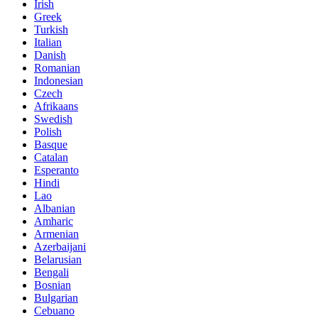
Irish
Greek
Turkish
Italian
Danish
Romanian
Indonesian
Czech
Afrikaans
Swedish
Polish
Basque
Catalan
Esperanto
Hindi
Lao
Albanian
Amharic
Armenian
Azerbaijani
Belarusian
Bengali
Bosnian
Bulgarian
Cebuano