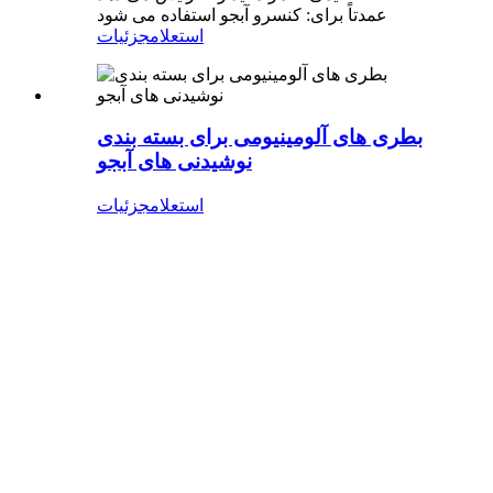
عمدتاً برای: کنسرو آبجو استفاده می شود
استعلام
جزئیات
بطری های آلومینیومی برای بسته بندی
نوشیدنی های آبجو
استعلام
جزئیات