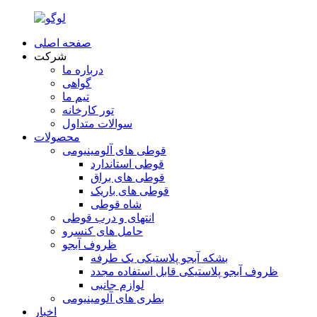
صفحه اصلی
شرکت
درباره ما
گواهی
تیم ما
تور کارخانه
سوالات متداول
محصولات
قوطی های آلومینیومی
قوطی استاندارد
قوطی های براق
قوطی های باریک
شاه قوطی
انتهای و درب قوطی
حامل های کنسرو
ظروف آبجو
بشکه آبجو پلاستیکی یک طرفه
ظروف آبجو پلاستیکی قابل استفاده مجدد
لوازم جانبی
بطری های آلومینیومی
اخبار