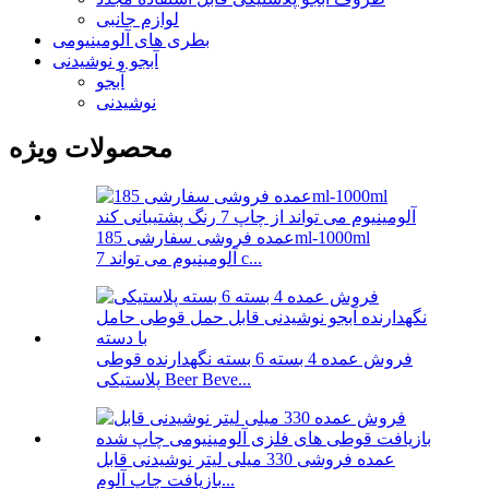
لوازم جانبی
بطری های آلومینیومی
آبجو و نوشیدنی
آبجو
نوشیدنی
محصولات ویژه
عمده فروشی سفارشی 185ml-1000ml
آلومینیوم می تواند 7 c...
فروش عمده 4 بسته 6 بسته نگهدارنده قوطی
پلاستیکی Beer Beve...
عمده فروشی 330 میلی لیتر نوشیدنی قابل
بازیافت چاپ آلوم...