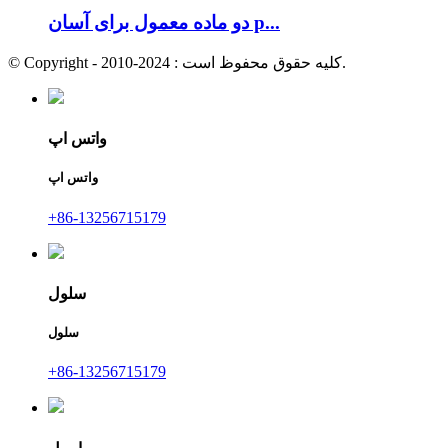
دو ماده معمول برای آسان p...
© Copyright - 2010-2024 : کلیه حقوق محفوظ است.
واتس اپ
واتس اپ
+86-13256715179
سلول
سلول
+86-13256715179