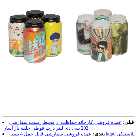
قبلی:
عمده فروشی کارخانه حفاظت از محیط زیست سفارشی
202 سی دی لیتر درب قوطی حلقه باز آسان
بعدی:
عمده فروشی سفارشی قابل حمل 4 بسته hdpe پلاستیکی