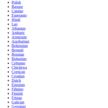
Polish
Basque
Catalan
Esperanto
Hindi
Lao
Albanian
Amharic
Armenian
Azerbaijani
Belarusian
Bengali
Bosnian
Bulgarian
Cebuano
Chichewa
Corsican
Croatian
Dutch
Estonian
Filipino
Finnish
Frisian
Galician
Georgian