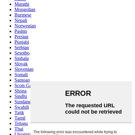
Marathi
Mongolian
Burmese
Nepali
Norwegian
Pashto
Persian
Punjabi
Serbian
Sesotho
Sinhala
Slovak
Slovenian
Somali
Samoan
Scots Gaelic
Shona
Sindhi
Sundanese
Swahili
Tajik
Tamil
Telugu
Thai
Ukrainian