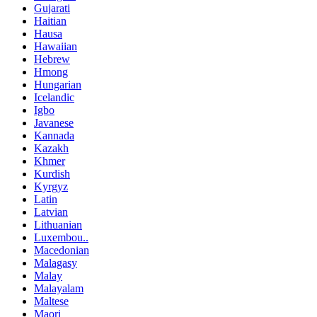
Gujarati
Haitian
Hausa
Hawaiian
Hebrew
Hmong
Hungarian
Icelandic
Igbo
Javanese
Kannada
Kazakh
Khmer
Kurdish
Kyrgyz
Latin
Latvian
Lithuanian
Luxembou..
Macedonian
Malagasy
Malay
Malayalam
Maltese
Maori