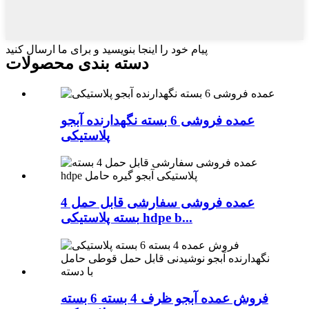
پیام خود را اینجا بنویسید و برای ما ارسال کنید
دسته بندی محصولات
عمده فروشی 6 بسته نگهدارنده آبجو
پلاستیکی
عمده فروشی سفارشی قابل حمل 4
بسته پلاستیکی hdpe b...
فروش عمده آبجو ظرف 4 بسته 6 بسته