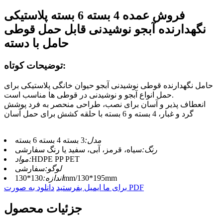
فروش عمده 4 بسته 6 بسته پلاستیکی
نگهدارنده آبجو نوشیدنی قابل حمل قوطی
حامل با دسته
توضیحات کوتاه:
حامل نگهدارنده قوطی نوشیدنی آبجو حیوان خانگی پلاستیکی برای
حمل انواع آبجو و نوشیدنی در قوطی ها مناسب است.
انعطاف پذیر و آسان برای نصب، طراحی منحصر به فرد پوشش
گرد و غبار، 4 بسته و 6 بسته با حلقه کشش برای حمل آسان
مدل:
3 بسته 4 بسته 6 بسته
رنگ:
سیاه، قرمز، آبی، سفید یا رنگ سفارشی
HDPE PP PET
مواد:
لوگو:
سفارشی
130*130mm/130*195mm
اندازه:
دانلود به صورت PDF
برای ما ایمیل بفرستید
جزئیات محصول