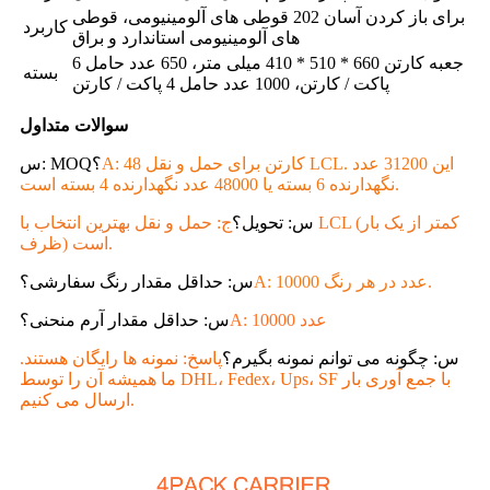
برای باز کردن آسان 202 قوطی های آلومینیومی، قوطی
کاربرد
های آلومینیومی استاندارد و براق
جعبه کارتن 660 * 510 * 410 میلی متر، 650 عدد حامل 6
بسته
پاکت / کارتن، 1000 عدد حامل 4 پاکت / کارتن
سوالات متداول
A: 48 کارتن برای حمل و نقل LCL. این 31200 عدد
س: MOQ؟
نگهدارنده 6 بسته یا 48000 عدد نگهدارنده 4 بسته است.
س: تحویل؟
ج: حمل و نقل بهترین انتخاب با LCL (کمتر از یک بار
ظرف) است.
A: 10000 عدد در هر رنگ.
س: حداقل مقدار رنگ سفارشی؟
A: 10000 عدد
س: حداقل مقدار آرم منحنی؟
س: چگونه می توانم نمونه بگیرم؟
پاسخ: نمونه ها رایگان هستند.
ما همیشه آن را توسط DHL، Fedex، Ups، SF با جمع آوری بار
ارسال می کنیم.