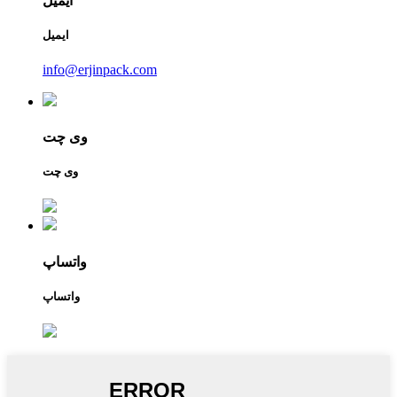
ایمیل
ایمیل
info@erjinpack.com
وی چت
وی چت
واتساپ
واتساپ