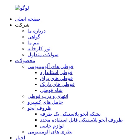
صفحه اصلی
شرکت
درباره ما
گواهی
تیم ما
تور کارخانه
سوالات متداول
محصولات
قوطی های آلومینیومی
قوطی استاندارد
قوطی های براق
قوطی های باریک
شاه قوطی
انتهای و درب قوطی
حامل های کنسرو
ظروف آبجو
بشکه آبجو پلاستیکی یک طرفه
ظروف آبجو پلاستیکی قابل استفاده مجدد
لوازم جانبی
بطری های آلومینیومی
اخبار