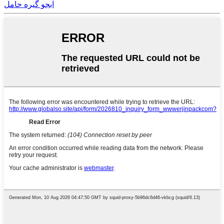
آبجو گیره حامل