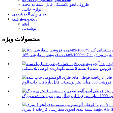
ظروف آبجو پلاستیکی قابل استفاده مجدد
لوازم جانبی
بطری های آلومینیومی
آبجو و نوشیدنی
آبجو
نوشیدنی
محصولات ویژه
Be...
ه 1 لیتری Lager Ale IPA Alumi...