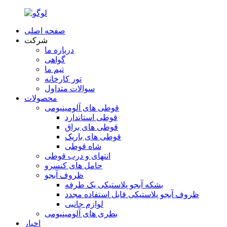
صفحه اصلی
شرکت
درباره ما
گواهی
تیم ما
تور کارخانه
سوالات متداول
محصولات
قوطی های آلومینیومی
قوطی استاندارد
قوطی های براق
قوطی های باریک
شاه قوطی
انتهای و درب قوطی
حامل های کنسرو
ظروف آبجو
بشکه آبجو پلاستیکی یک طرفه
ظروف آبجو پلاستیکی قابل استفاده مجدد
لوازم جانبی
بطری های آلومینیومی
اخبار