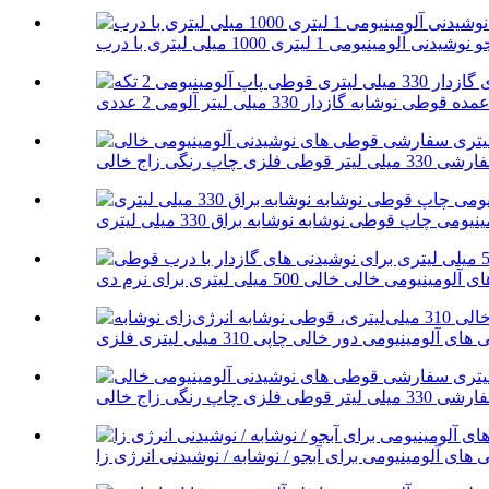
 آلومینیومی 1 لیتری 1000 میلی لیتری با درب
می چاپ قوطی نوشابه نوشابه براق 330 میلی لیتری
های آلومینیومی برای آبجو / نوشابه / نوشیدنی انرژی زا