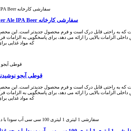
قوطی آلومینیومی بسته بندی آبجو 1 لیتری Lager Ale IPA Beer سفارشی کارخانه
 به راحتی قابل درک است و فرم محصول جدیدتر است. این محصول عم
ی الزامات بالایی را ارائه می دهد، برای پاسخگویی به الزامات فرآ
که مواد غذایی برا
قوطی آبجو نوشیدنی آلومینیومی 1 لیت
 به راحتی قابل درک است و فرم محصول جدیدتر است. این محصول عم
ی الزامات بالایی را ارائه می دهد، برای پاسخگویی به الزامات فرآ
که مواد غذایی برا
10 سی سی آب سودا با درجه غذایی چاپ شده آلومینیومی قوطی نوشیدنی آبجو