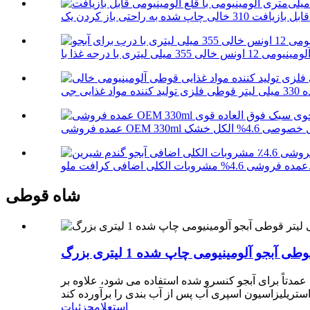
ت ملو...
شاه قوطی
ول عمدتاً برای آبجو کنسرو شده استفاده می شود، علاوه بر
استعلام
جزئیات