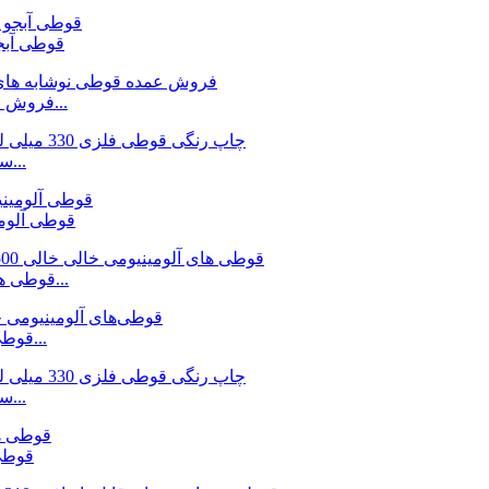
قوطی آبجو نوشیدنی
فروش عمده قوطی نوشابه گازدار 330 میلی لیتر آلومی 2 عددی...
سفارشی 330 میلی لیتر قوطی فلزی چاپ رنگی زاج خالی...
قوطی آلومینیو
قوطی های آلومینیومی خالی خالی 500 میلی لیتری برای نرم دی...
قوطی های آلومینیومی دور خالی چاپی 310 میلی لیتری فلزی...
سفارشی 330 میلی لیتر قوطی فلزی چاپ رنگی زاج خالی...
قوطی 