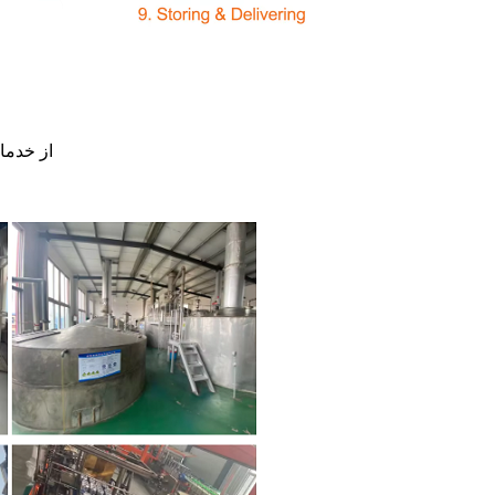
3. از خد