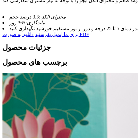
محتوای الکل:
3.3 درصد حجم
ماندگاری:
365 روز
در دمای 5 تا 25 درجه و دور از نور مستقیم خورشید نگهداری کنید
دانلود به صورت PDF
برای ما ایمیل بفرستید
جزئیات محصول
برچسب های محصول