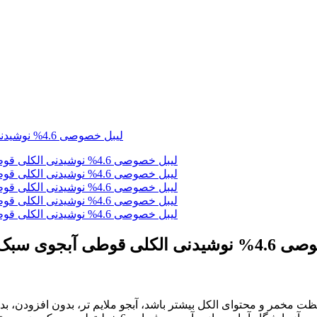
کلی قوطی آبجوی سبک فوق العاده قوی