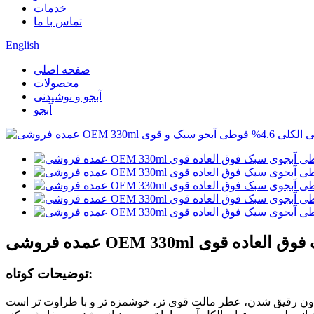
خدمات
تماس با ما
English
صفحه اصلی
محصولات
آبجو و نوشیدنی
آبجو
توضیحات کوتاه: