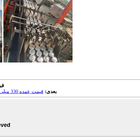
قب
بعدی:
قیمت عمده 330 میلی لیتر قوطی فلزی تولید کننده مواد غذایی قوطی آلومینیومی خالی