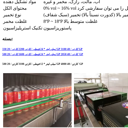
آب، مالت، رازک، مخمر و غیره
مواد تشکیل دهنده
vol ~ 16% v الکل را می توان سفارشی کرد
محتوای الکل
یر بالا (کدورت نسبتاً بالا)
تخمیر (سبک شفاف)
نوع تخمیر
8ºP ~ 18ºP غلظت متوسط ​​بالا
غلظت مخمر
پاستوریزاسیون
تکنیک استریلیزاسیون
بسته:
330 میلی لیتر * 24 قوطی / کارتن 2200 کارتن / 20'GP 3100 کارتن / 40'GP
500 میلی لیتر * 24 قوطی / کارتن 1600 کارتن / 20'GP 2050 کارتن / 40 'GP
500 میلی لیتر * 12 قوطی / کارتن 3100 کارتن / 20'GP 4000 کارتن / 40 'GP