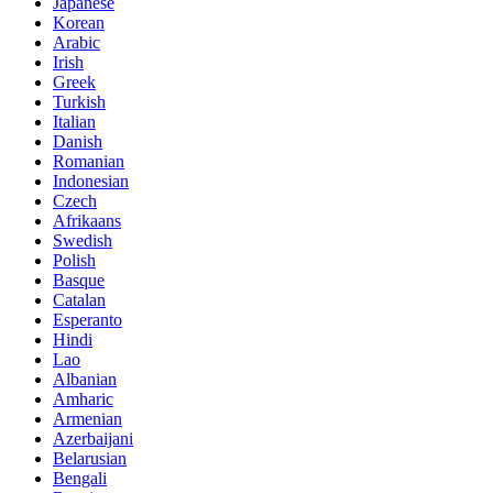
Japanese
Korean
Arabic
Irish
Greek
Turkish
Italian
Danish
Romanian
Indonesian
Czech
Afrikaans
Swedish
Polish
Basque
Catalan
Esperanto
Hindi
Lao
Albanian
Amharic
Armenian
Azerbaijani
Belarusian
Bengali