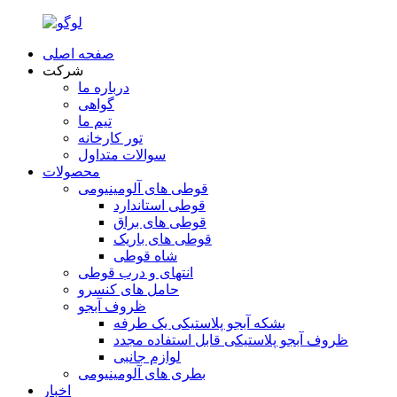
صفحه اصلی
شرکت
درباره ما
گواهی
تیم ما
تور کارخانه
سوالات متداول
محصولات
قوطی های آلومینیومی
قوطی استاندارد
قوطی های براق
قوطی های باریک
شاه قوطی
انتهای و درب قوطی
حامل های کنسرو
ظروف آبجو
بشکه آبجو پلاستیکی یک طرفه
ظروف آبجو پلاستیکی قابل استفاده مجدد
لوازم جانبی
بطری های آلومینیومی
اخبار