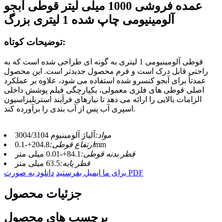
عمده فروشی 1000 میلی لیتر قوطی آبجو
آلومینیومی چاپ شده 1 لیتری بزرگ
توضیحات کوتاه:
قوطی آلومینیومی 1 لیتری به گونه ای طراحی شده است که به
راحتی قابل درک است و فرم محصول جدیدتر است. این محصول
عمدتاً برای آبجو کنسرو شده استفاده می شود، علاوه بر عملکرد
اصلی قوطی های فلزی معمولی، یکپارچگی فیلم پوشش داخلی
الزامات بالایی را ارائه می دهد تا نیازهای فرآیند استریلیزاسیون
اسپری آب پس از آب بندی را برآورده کند.
مواد:
آلیاژ آلومینیوم 3004/3104
204.8+-0.1mm
ارتفاع قوطی:
قطر بدنه قوطی:
84.1+-0.01 میلی متر
قطر پایه:
63.5 میلی متر
دانلود به صورت PDF
برای ما ایمیل بفرستید
جزئیات محصول
برچسب های محصول