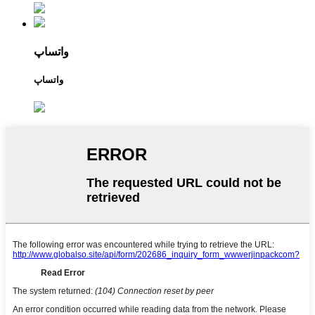
واتساپ
واتساپ