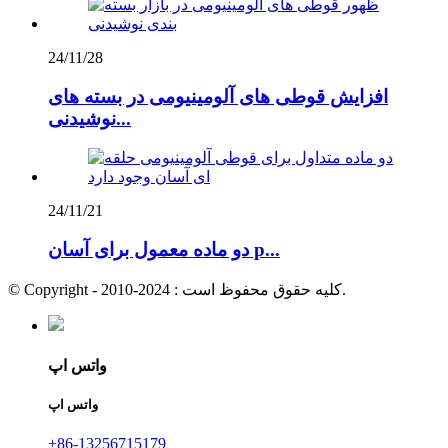
24/11/28
افزایش قوطی های آلومینیومی در بسته های
نوشیدنی...
24/11/21
دو ماده معمول برای آسان p...
© Copyright - 2010-2024 : کلیه حقوق محفوظ است.
واتس اپ
واتس اپ
+86-13256715179