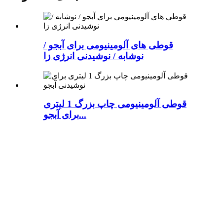
قوطی های آلومینیومی برای آبجو /
نوشابه / نوشیدنی انرژی زا
قوطی آلومینیومی چاپ بزرگ 1 لیتری
برای آبجو...