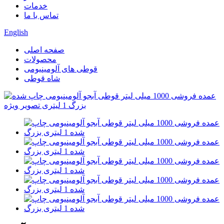
خدمات
تماس با ما
English
صفحه اصلی
محصولات
قوطی های آلومینیومی
شاه قوطی