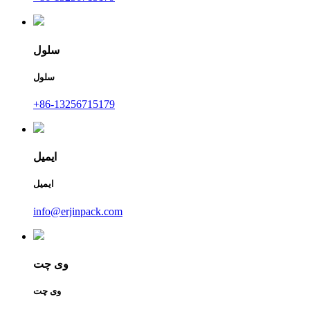
سلول
سلول
+86-13256715179
ایمیل
ایمیل
info@erjinpack.com
وی چت
وی چت