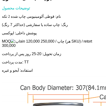
توضیحات محصول
نام: قوطی آلومینیومی چاپ شده 2 تکه
رنگ: چاپ ساده یا سفارشی (حداکثر 7 رنگ)
پوشش داخلی: اپوکسی
lain 120,000 چاپ / 250,000 (هر SKU) / retort
MOQ
300,000
زمان تحویل: 20-25 روز پس از پرداخت
مدت پرداخت: TT
استفاده: آبجو و غیره