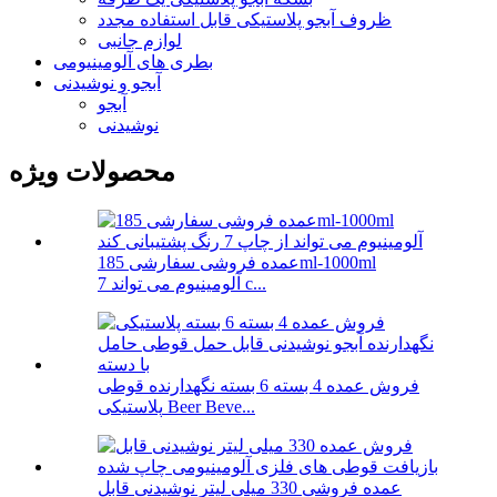
ظروف آبجو پلاستیکی قابل استفاده مجدد
لوازم جانبی
بطری های آلومینیومی
آبجو و نوشیدنی
آبجو
نوشیدنی
محصولات ویژه
عمده فروشی سفارشی 185ml-1000ml
آلومینیوم می تواند 7 c...
فروش عمده 4 بسته 6 بسته نگهدارنده قوطی
پلاستیکی Beer Beve...
عمده فروشی 330 میلی لیتر نوشیدنی قابل