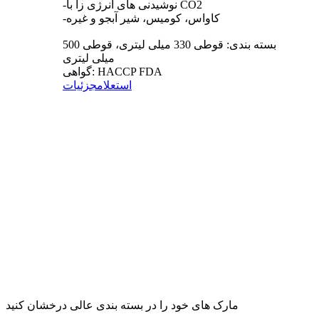
-نوشیدنی های انرژی زا با CO2
-کاواس، کومیس، شیر آبجو و غیره
بسته بندی: قوطی 330 میلی لیتری، قوطی 500
میلی لیتری
گواهی: HACCP FDA
استعلام
جزئیات
مارک های خود را در بسته بندی عالی درخشان کنید