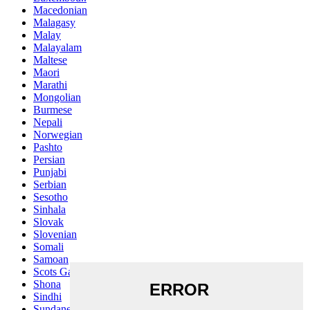
Macedonian
Malagasy
Malay
Malayalam
Maltese
Maori
Marathi
Mongolian
Burmese
Nepali
Norwegian
Pashto
Persian
Punjabi
Serbian
Sesotho
Sinhala
Slovak
Slovenian
Somali
Samoan
Scots Gaelic
Shona
Sindhi
Sundanese