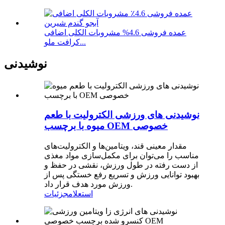
عمده فروشی 4.6% مشروبات الکلی اضافی
کرافت ملو...
نوشیدنی
نوشیدنی های ورزشی الکترولیت با طعم
میوه با برچسب OEM خصوصی
مقدار معینی قند، ویتامین‌ها و الکترولیت‌های
مناسب را می‌توان برای مکمل‌سازی مواد مغذی
از دست رفته در طول ورزش، نقشی در حفظ و
بهبود توانایی ورزش و تسریع رفع خستگی پس از
ورزش مورد هدف قرار داد.
استعلام
جزئیات