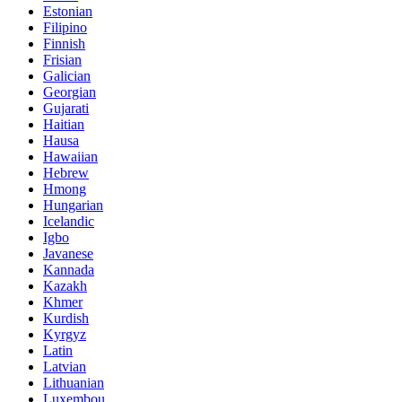
Estonian
Filipino
Finnish
Frisian
Galician
Georgian
Gujarati
Haitian
Hausa
Hawaiian
Hebrew
Hmong
Hungarian
Icelandic
Igbo
Javanese
Kannada
Kazakh
Khmer
Kurdish
Kyrgyz
Latin
Latvian
Lithuanian
Luxembou..