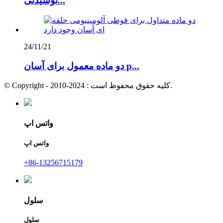
نوشیدنی...
24/11/21
دو ماده معمول برای آسان p...
© Copyright - 2010-2024 : کلیه حقوق محفوظ است.
واتس اپ
واتس اپ
+86-13256715179
سلول
سلول