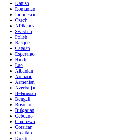
Danish
Romanian
Indonesian
Czech
Afrikaans
Swedish
Polish
Basque
Catalan
Esperanto
Hindi
Lao
Albanian
Amharic
Armenian
Azerbaijani
Belarusian
Bengali
Bosnian
Bulgarian
Cebuano
Chichewa
Corsican
Croatian
Dutch