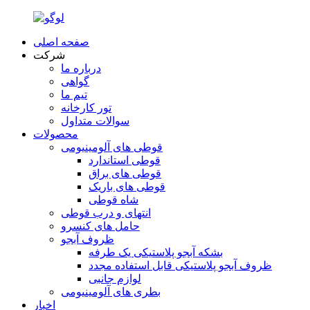
صفحه اصلی
شرکت
درباره ما
گواهی
تیم ما
تور کارخانه
سوالات متداول
محصولات
قوطی های آلومینیومی
قوطی استاندارد
قوطی های براق
قوطی های باریک
شاه قوطی
انتهای و درب قوطی
حامل های کنسرو
ظروف آبجو
بشکه آبجو پلاستیکی یک طرفه
ظروف آبجو پلاستیکی قابل استفاده مجدد
لوازم جانبی
بطری های آلومینیومی
اخبار