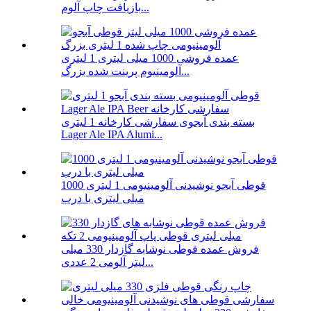
بازیافت چاپ آلوم...
عمده فروشی 1000 میلی لیتری 1 لیتری
آلومینیوم پرینت شده بزرگ...
بسته بندی آبجوی سفارشی کارخانه 1 لیتری
Lager Ale IPA Alumi...
قوطی آبجو نوشیدنی آلومینیومی 1 لیتری 1000
میلی لیتری با درب
فروش عمده قوطی نوشابه گازدار 330 میلی
لیتر آلومی 2 عددی...