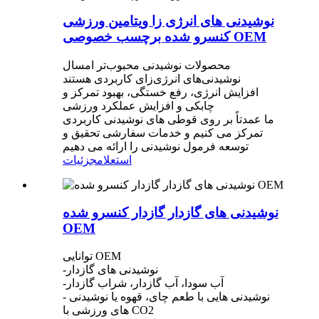
نوشیدنی های انرژی زا ویتامین ورزشی
کنسرو شده برچسب خصوصی OEM
محصولات نوشیدنی محبوب‌تر امسال
نوشیدنی‌های انرژی‌زای کاربردی هستند
افزایش انرژی، رفع خستگی، بهبود تمرکز و
چابکی و افزایش عملکرد ورزشی
ما عمدتاً بر روی قوطی های نوشیدنی کاربردی
تمرکز می کنیم و خدمات سفارشی تحقیق و
توسعه فرمول نوشیدنی را ارائه می دهیم
استعلام
جزئیات
نوشیدنی های گازدار گازدار کنسرو شده
OEM
توانایی OEM
-نوشیدنی های گازدار
-آب سودا، آب گازدار، شراب گازدار
- نوشیدنی هایی با طعم چای، قهوه یا نوشیدنی
های ورزشی با CO2