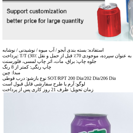
استفاده: بسته بندی آبجو / آب میوه / نوشیدنی / نوشابه
جلوه چاپ: براق، مات، اثر چاپ لمسی، فلورسنت
چاپ رنگی: کمتر از 8 رنگ
مبدا: چین
نوع بازشو: درب قوطی SOT/RPT 200 Dia/202 Dia/206 Dia
لوگو: آرم یا طرح سفارشی قابل قبول است
زمان تحویل: ظرف 21 روز کاری پس از پرداخت