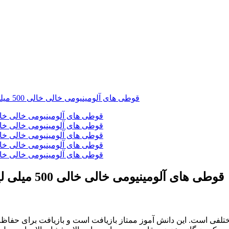
قوطی های آلومینیومی خالی خالی 500 میلی لیتری برای نوشیدنی های گازدار با درب قوطی
ختلفی است. این دانش آموز ممتاز بازیافت است و بازیافت برای حفاظ