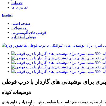
خدمات
تماس با ما
English
صفحه اصلی
محصولات
قوطی های آلومینیومی
قوطی استاندارد
توضیحات کوتاه:
ت از محیط زیست مفید است. با مقاومت هوا، سایه زیاد و عایق بندی