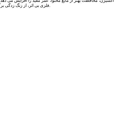
اکسیژن، محافظت بهتر از مایع محتوا، عمر مفید را افزایش می دهد.
فلزی بی اثر، از زنگ زدگی برگشت رطوبت فریزر جلوگیری کنید، عمر مفید را طولانی کنید. گرم شدن آسان و خنک شدن آسان، می تواند نوشیدنی خوشمزه را منتقل کند.