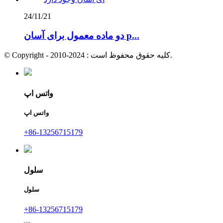
24/11/21
دو ماده معمول برای آسان p...
© Copyright - 2010-2024 : کلیه حقوق محفوظ است.
واتس اپ
واتس اپ
+86-13256715179
سلول
سلول
+86-13256715179