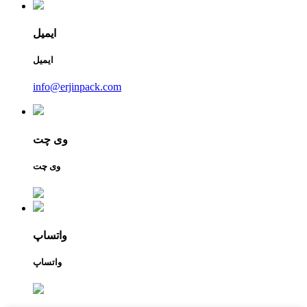
ایمیل
ایمیل
info@erjinpack.com
وی چت
وی چت
واتساپ
واتساپ