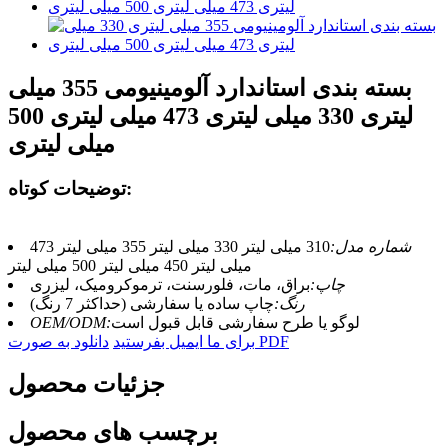
بسته بندی استاندارد آلومینیومی 355 میلی
لیتری 330 میلی لیتری 473 میلی لیتری 500
میلی لیتری
توضیحات کوتاه:
شماره مدل:
310 میلی لیتر 330 میلی لیتر 355 میلی لیتر 473
میلی لیتر 450 میلی لیتر 500 میلی لیتر
چاپ:
براق، مات، فلورسنت، ترموکرومیک، لیزری
رنگ:
چاپ ساده یا سفارشی (حداکثر 7 رنگ)
لوگو یا طرح سفارشی قابل قبول است
OEM/ODM:
دانلود به صورت PDF
برای ما ایمیل بفرستید
جزئیات محصول
برچسب های محصول