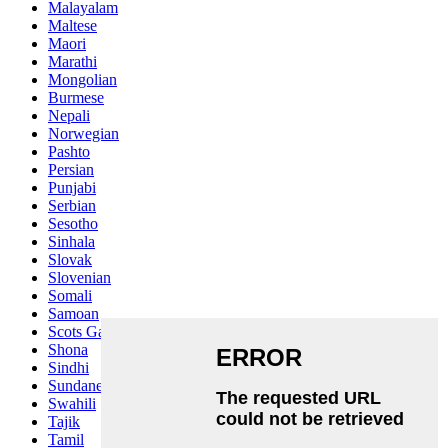
Malayalam
Maltese
Maori
Marathi
Mongolian
Burmese
Nepali
Norwegian
Pashto
Persian
Punjabi
Serbian
Sesotho
Sinhala
Slovak
Slovenian
Somali
Samoan
Scots Gaelic
Shona
Sindhi
Sundanese
Swahili
Tajik
Tamil