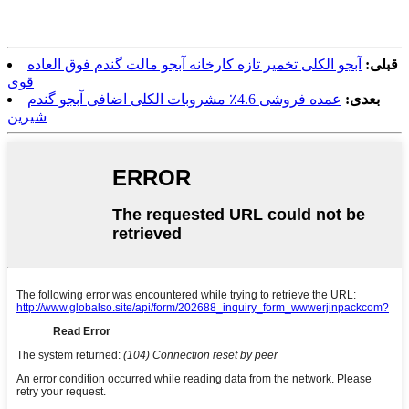
قبلی:
آبجو الکلی تخمیر تازه کارخانه آبجو مالت گندم فوق العاده
قوی
بعدی:
عمده فروشی 4.6٪ مشروبات الکلی اضافی آبجو گندم
شیرین