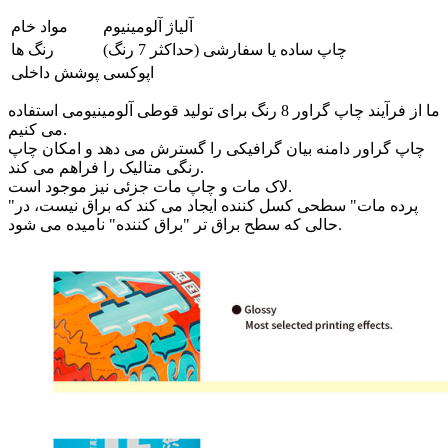
آلیاژ آلومینیوم
مواد خام
چاپ ساده یا سفارشی (حداکثر 7 رنگ)
رنگ ها
اپوکسی
پوشش داخلی
ما از فرآیند چاپ گراور 8 رنگ برای تولید قوطی آلومینیومی استفاده
می کنیم.
چاپ گراور دامنه بیان گرافیکی را گسترش می دهد و امکان چاپ
رنگی متالیک را فراهم می کند.
لاک مات و چاپ مات جزئی نیز موجود است.
"پرده مات" سطحی کسل کننده ایجاد می کند که براق نیست، در
حالی که سطح براق تر "براق کننده" نامیده می شود.