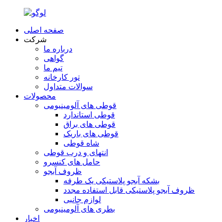
صفحه اصلی
شرکت
درباره ما
گواهی
تیم ما
تور کارخانه
سوالات متداول
محصولات
قوطی های آلومینیومی
قوطی استاندارد
قوطی های براق
قوطی های باریک
شاه قوطی
انتهای و درب قوطی
حامل های کنسرو
ظروف آبجو
بشکه آبجو پلاستیکی یک طرفه
ظروف آبجو پلاستیکی قابل استفاده مجدد
لوازم جانبی
بطری های آلومینیومی
اخبار