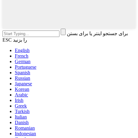
برای جستجو اینتر یا برای بستن
ESC را بزنید
English
French
German
Portuguese
Spanish
Russian
Japanese
Korean
Arabic
Irish
Greek
Turkish
Italian
Danish
Romanian
Indonesian