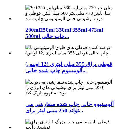
200ml250ml 330ml 355ml 473ml
500ml چاپ خالی...
قوطی براق 355 میلی لیتری (12 اونس)
آلومینیوم چاپ شده خالی...
آلومینیوم خالی چاپ شده سفارشی می
تواند 250 میلی لیتر برای...