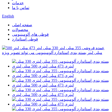
خدمات
تماس با ما
English
صفحه اصلی
محصولات
قوطی های آلومینیومی
قوطی استاندارد