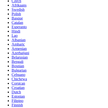
Czech
Afrikaans
Swedish
Polish
Basque
Catalan
Esperanto
Hindi
Lao
Albanian
Amharic
Armenian
Azerbaijani
Belarusian
Bengali
Bosnian
Bulgarian
Cebuano
Chichewa
Corsican
Croatian
Dutch
Estonian
Filipino
Finnish