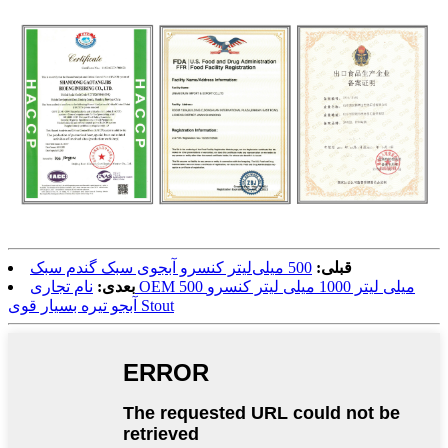
قبلی:
500 میلی‌لیتر کنسرو آبجوی سبک گندم سبک
بعدی:
نام تجاری OEM 500 میلی لیتر 1000 میلی لیتر کنسرو
آبجو تیره بسیار قوی Stout