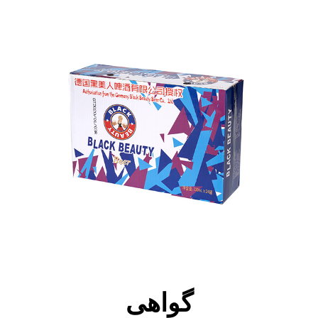
گواهی