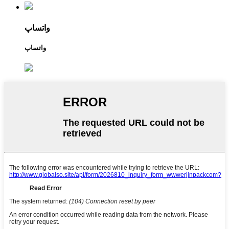
واتساپ
واتساپ