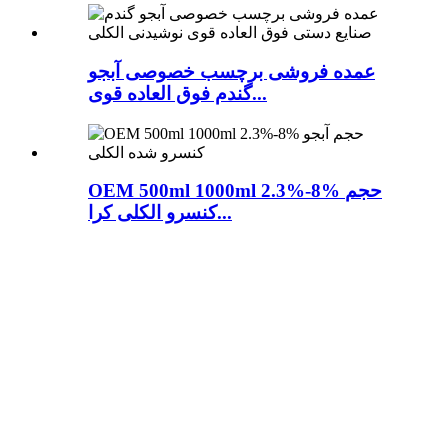
عمده فروشی برچسب خصوصی آبجو
گندم فوق العاده قوی...
OEM 500ml 1000ml 2.3%-8% حجم
کنسرو الکلی کرا...