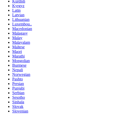
Kurdish
Kyrgyz
Latin
Latvian
Lithuanian
Luxembou..
Macedonian
Malagasy
Malay
Malayalam
Maltese
Maori
Marathi
Mongolian
Burmese
Nepali
Norwegian
Pashto
Persian
Punjabi
Serbian
Sesotho
Sinhala
Slovak
Slovenian