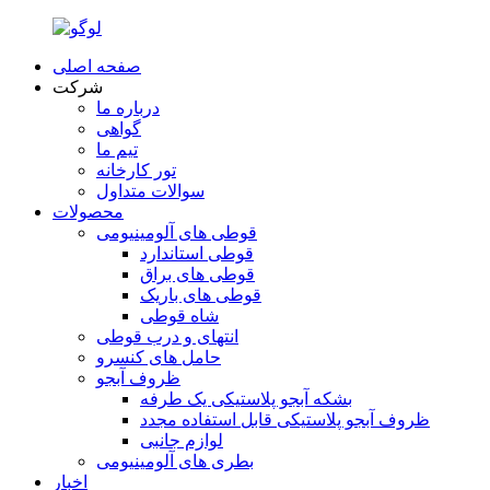
صفحه اصلی
شرکت
درباره ما
گواهی
تیم ما
تور کارخانه
سوالات متداول
محصولات
قوطی های آلومینیومی
قوطی استاندارد
قوطی های براق
قوطی های باریک
شاه قوطی
انتهای و درب قوطی
حامل های کنسرو
ظروف آبجو
بشکه آبجو پلاستیکی یک طرفه
ظروف آبجو پلاستیکی قابل استفاده مجدد
لوازم جانبی
بطری های آلومینیومی
اخبار