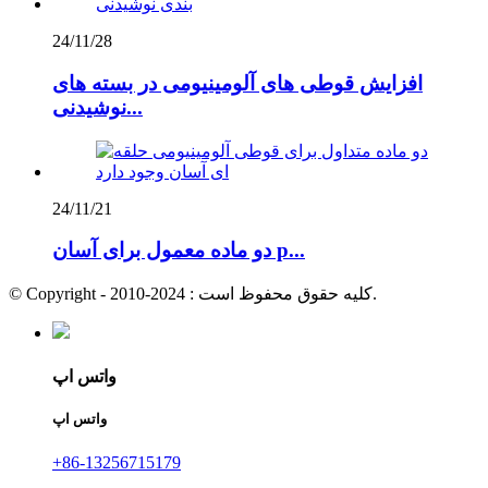
24/11/28
افزایش قوطی های آلومینیومی در بسته های
نوشیدنی...
24/11/21
دو ماده معمول برای آسان p...
© Copyright - 2010-2024 : کلیه حقوق محفوظ است.
واتس اپ
واتس اپ
+86-13256715179