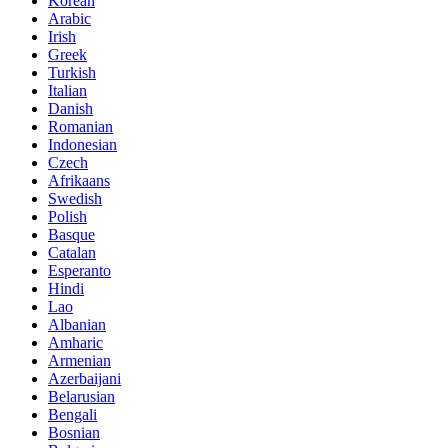
Korean
Arabic
Irish
Greek
Turkish
Italian
Danish
Romanian
Indonesian
Czech
Afrikaans
Swedish
Polish
Basque
Catalan
Esperanto
Hindi
Lao
Albanian
Amharic
Armenian
Azerbaijani
Belarusian
Bengali
Bosnian