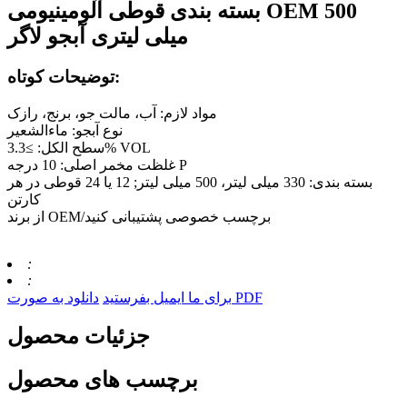
بسته بندی قوطی آلومینیومی OEM 500
میلی لیتری آبجو لاگر
توضیحات کوتاه:
مواد لازم: آب، مالت جو، برنج، رازک
نوع آبجو: ماءالشعیر
سطح الکل: ≥3.3% VOL
غلظت مخمر اصلی: 10 درجه P
بسته بندی: 330 میلی لیتر، 500 میلی لیتر; 12 یا 24 قوطی در هر
کارتن
از برند OEM/برچسب خصوصی پشتیبانی کنید
:
:
دانلود به صورت PDF
برای ما ایمیل بفرستید
جزئیات محصول
برچسب های محصول