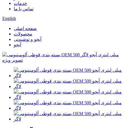
خدمات
تماس با ما
English
صفحه اصلی
محصولات
آبجو و نوشیدنی
آبجو