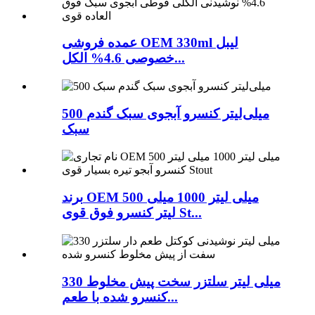
عمده فروشی OEM 330ml لیبل
خصوصی 4.6% الکل...
500 میلی‌لیتر کنسرو آبجوی سبک گندم
سبک
برند OEM 500 میلی لیتر 1000 میلی
لیتر کنسرو فوق قوی St...
330 میلی لیتر سلتزر سخت پیش مخلوط
کنسرو شده با طعم...