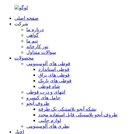
صفحه اصلی
شرکت
درباره ما
گواهی
تیم ما
تور کارخانه
سوالات متداول
محصولات
قوطی های آلومینیومی
قوطی استاندارد
قوطی های براق
قوطی های باریک
شاه قوطی
انتهای و درب قوطی
حامل های کنسرو
ظروف آبجو
بشکه آبجو پلاستیکی یک طرفه
ظروف آبجو پلاستیکی قابل استفاده مجدد
لوازم جانبی
بطری های آلومینیومی
اخبار