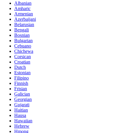
Albanian
Amharic
Armenian
Azerbaijani
Belarusian
Bengali
Bosnian
Bulgarian
Cebuano
Chichewa
Corsican
Croatian
Dutch
Estonian
Filipino
Finnish
Frisian
Galician
Georgian
Gujarati
Haitian
Hausa
Hawaiian
Hebrew
Hmong