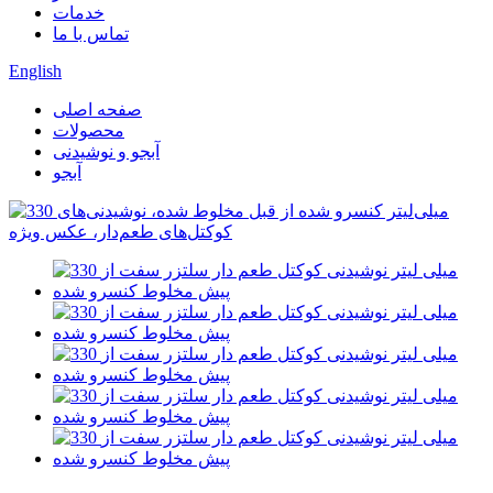
خدمات
تماس با ما
English
صفحه اصلی
محصولات
آبجو و نوشیدنی
آبجو