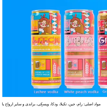
مواد اصلی: رام، جین، تکیلا، ودکا، ویسکی، براندی و سایر ارواح یا