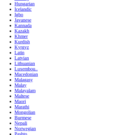
Hungarian
Icelandic
Igbo
Javanese
Kannada
Kazakh
Khmer
Kurdish
Kyrgyz
Latin
Latvian
Lithuanian
Luxembou..
Macedonian
Malagasy
Malay
Malayalam
Maltese
Maori
Marathi
Mongolian
Burmese
Nepali
Norwegian
Pashto