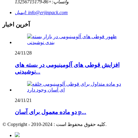
واتساپ:
+86-13256715179
info@erjinpack.com
ایمیل:
آخرین اخبار
24/11/28
افزایش قوطی های آلومینیومی در بسته های
نوشیدنی...
24/11/21
دو ماده معمول برای آسان p...
© Copyright - 2010-2024 : کلیه حقوق محفوظ است.