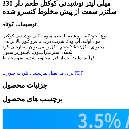
330 میلی لیتر نوشیدنی کوکتل طعم دار
سلتزر سفت از پیش مخلوط کنسرو شده
توضیحات کوتاه:
نوع آبجو: کنسرو شده با طعم میوه الکلی نوشیدنی کوکتل
مواد اولیه: آب ودکا شربت ذرت با فروکتوز بالا براندی
محتوای الکل: 3-8٪ حجم الکل را می توان سفارشی کرد
تکنیک استریلیزاسیون: پاستوریزاسیون
فرآیند تولید: آبجو از قبل مخلوط شده، آبجو مخلوط
دانلود به صورت PDF
برای ما ایمیل بفرستید
جزئیات محصول
برچسب های محصول