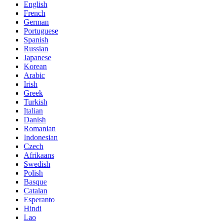
English
French
German
Portuguese
Spanish
Russian
Japanese
Korean
Arabic
Irish
Greek
Turkish
Italian
Danish
Romanian
Indonesian
Czech
Afrikaans
Swedish
Polish
Basque
Catalan
Esperanto
Hindi
Lao