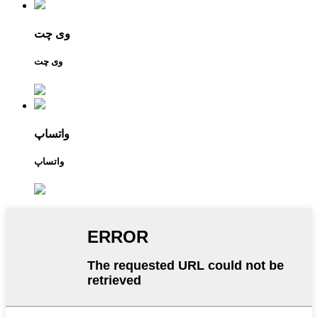
وی چت
وی چت
واتساپ
واتساپ