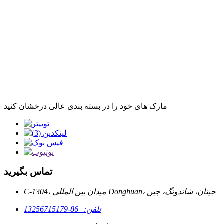
مارک های خود را در بسته بندی عالی درخشان کنید
تماس بگیرید
C-1304، میدان بین المللی Donghuan، جینان، شاندونگ، چین
تلفن:
+86-13256715179