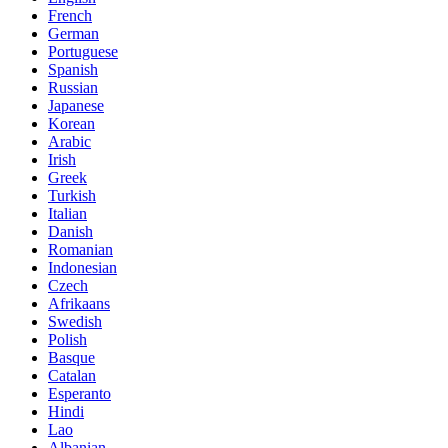
French
German
Portuguese
Spanish
Russian
Japanese
Korean
Arabic
Irish
Greek
Turkish
Italian
Danish
Romanian
Indonesian
Czech
Afrikaans
Swedish
Polish
Basque
Catalan
Esperanto
Hindi
Lao
Albanian