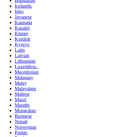
Hungarian
Icelandic
Igbo
Javanese
Kannada
Kazakh
Khmer
Kurdish
Kyrgyz
Latin
Latvian
Lithuanian
Luxembou..
Macedonian
Malagasy
Malay
Malayalam
Maltese
Maori
Marathi
Mongolian
Burmese
Nepali
Norwegian
Pashto