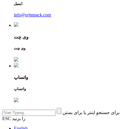
ایمیل
info@erjinpack.com
وی چت
وی چت
واتساپ
واتساپ
برای جستجو اینتر یا برای بستن
ESC را بزنید
English