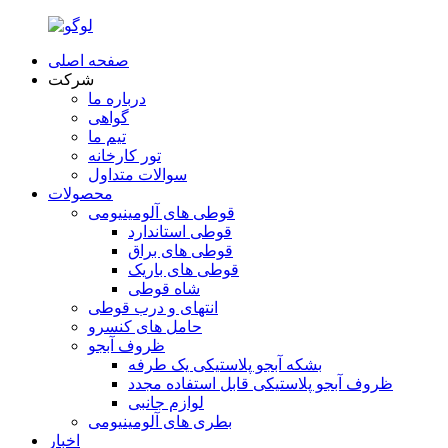
صفحه اصلی
شرکت
درباره ما
گواهی
تیم ما
تور کارخانه
سوالات متداول
محصولات
قوطی های آلومینیومی
قوطی استاندارد
قوطی های براق
قوطی های باریک
شاه قوطی
انتهای و درب قوطی
حامل های کنسرو
ظروف آبجو
بشکه آبجو پلاستیکی یک طرفه
ظروف آبجو پلاستیکی قابل استفاده مجدد
لوازم جانبی
بطری های آلومینیومی
اخبار