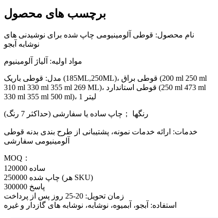
برچسب های محصول
نام محصول: قوطی آلومینیومی چاپ شده برای نوشیدنی های
نوشابه آبجو
مواد اولیه: آلیاژ آلومینیوم
مدل: قوطی باریک (185ML,250ML)، قوطی براق (200 ml 250 ml
310 ml 330 ml 355 ml 269 ML)، قوطی استاندارد (250 ml 473 ml
330 ml 355 ml 500 ml)، 1 لیتر
رنگها ；چاپ ساده یا سفارشی (حداکثر 7 رنگ)
خدمات: ارائه خدمات نمونه، پشتیبانی از طرح بندی بدنه قوطی
آلومینیومی سفارشی
MOQ：
ساده 120000
چاپ شده 250000 (هر SKU)
پاسخ 300000
زمان تحویل: 20-25 روز پس از پرداخت
استفاده: آبجو، آبمیوه، نوشابه، نوشابه های گازدار و غیره