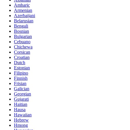
Amharic
Armenian
Azerbaijani
Belarusian
Bengali
Bosnian
Bulgarian
Cebuano
Chichewa
Corsican
Croatian
Dutch
Estonian
Filipino
Finnish
Frisian
Galician
Georgian
Gujarati
Haitian
Hausa
Hawaiian
Hebrew
Hmong