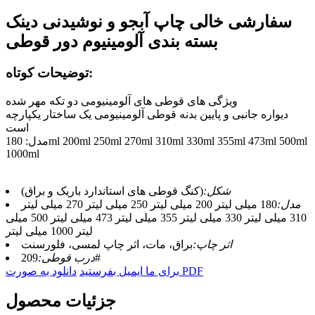
سفارشی خالی چاپ آبجو و نوشیدنی دینک
بسته بندی آلومینیوم دور قوطی
توضیحات کوتاه:
ویژگی های قوطی های آلومینیومی دو تکه مهر شده
دیواره جانبی و پایین بدنه قوطی آلومینیومی یک ساختار یکپارچه
است
مدل: 180ml 200ml 250ml 270ml 310ml 330ml 355ml 473ml 500ml
1000ml
شکل:
(کنگ قوطی های استاندارد باریک و براق)
مدل:
180 میلی لیتر 200 میلی لیتر 250 میلی لیتر 270 میلی لیتر
310 میلی لیتر 330 میلی لیتر 355 میلی لیتر 473 میلی لیتر 500 میلی
لیتر 1000 میلی لیتر
اثر چاپ:
براق، مات، اثر چاپ لمسی، فلورسنت
209#
درب قوطی:
دانلود به صورت PDF
برای ما ایمیل بفرستید
جزئیات محصول