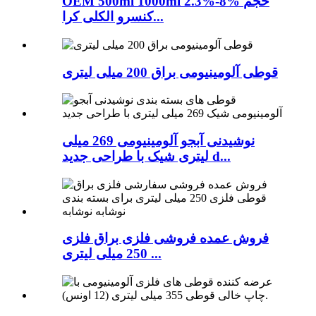
OEM 500ml 1000ml 2.3%-8% حجم
کنسرو الکلی کرا...
قوطی آلومینیومی براق 200 میلی لیتری
نوشیدنی آبجو آلومینیومی 269 میلی
لیتری شیک با طراحی جدید d...
فروش عمده فروشی فلزی براق فلزی
250 میلی لیتری ...