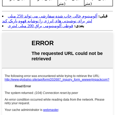
متر)
متر)
قبلی:
آلومینیوم خالی چاپ شده سفارشی می تواند 250 میلی
لیتر برای نوشیدنی های انرژی زا نوشابه قهوه باریک کند
بعدی:
قوطی آلومینیومی براق 200 میلی لیتری