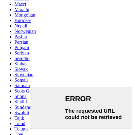
Maori
Marathi
Mongolian
Burmese
Nepali
Norwegian
Pashto
Persian
Punjabi
Serbian
Sesotho
Sinhala
Slovak
Slovenian
Somali
Samoan
Scots Gaelic
Shona
Sindhi
Sundanese
Swahili
Tajik
Tamil
Telugu
Thai