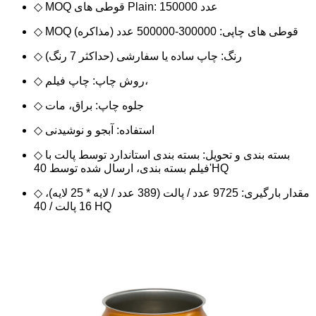
◇ MOQ قوطی های Plain: 150000 عدد
◇ MOQ قوطی های چاپی: 300000-500000 عدد (مذاکره)
◇ رنگ: چاپ ساده یا سفارشی (حداکثر 7 رنگ)
◇ روش چاپ: چاپ فیلم،
◇ جلوه چاپ: براق، مات
◇ استفاده: آبجو و نوشیدنی
◇ بسته بندی و تحویل: بسته بندی استاندارد توسط پالت با
فیلم بسته بندی، ارسال شده توسط 40'HQ
◇ مقدار بارگیری: 9725 عدد / پالت (389 عدد / لایه * 25 لایه)،
16 پالت / 40 HQ