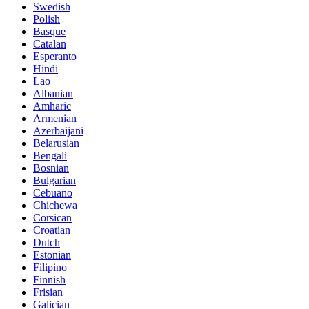
Swedish
Polish
Basque
Catalan
Esperanto
Hindi
Lao
Albanian
Amharic
Armenian
Azerbaijani
Belarusian
Bengali
Bosnian
Bulgarian
Cebuano
Chichewa
Corsican
Croatian
Dutch
Estonian
Filipino
Finnish
Frisian
Galician