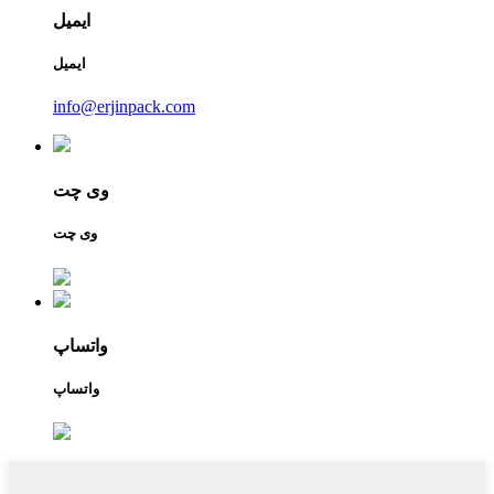
ایمیل
ایمیل
info@erjinpack.com
وی چت
وی چت
واتساپ
واتساپ