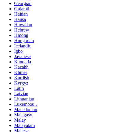
Georgian
Gujarati
Haitian
Hausa
Hawaiian
Hebrew
Hmong
Hungarian
Icelandic
Igbo
Javanese
Kannada
Kazakh
Khmer
Kurdish
Kyrgyz
Latin
Latvian
Lithuanian
Luxembou..
Macedonian
Malagasy
Malay
Malayalam
Maltese