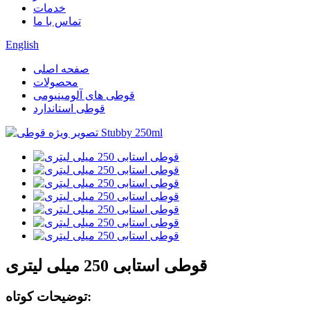
خدمات
تماس با ما
English
صفحه اصلی
محصولات
قوطی های آلومینیومی
قوطی استاندارد
قوطی استابی 250 میلی لیتری
توضیحات کوتاه: