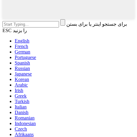
برای جستجو اینتر یا برای بستن
ESC را بزنید
English
French
German
Portuguese
Spanish
Russian
Japanese
Korean
Arabic
Irish
Greek
Turkish
Italian
Danish
Romanian
Indonesian
Czech
Afrikaans