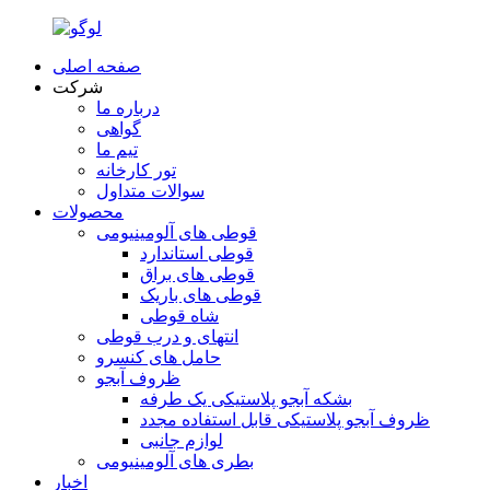
صفحه اصلی
شرکت
درباره ما
گواهی
تیم ما
تور کارخانه
سوالات متداول
محصولات
قوطی های آلومینیومی
قوطی استاندارد
قوطی های براق
قوطی های باریک
شاه قوطی
انتهای و درب قوطی
حامل های کنسرو
ظروف آبجو
بشکه آبجو پلاستیکی یک طرفه
ظروف آبجو پلاستیکی قابل استفاده مجدد
لوازم جانبی
بطری های آلومینیومی
اخبار