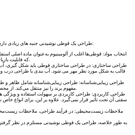
طراحی یک قوطی نوشیدنی جنبه های زیادی دارد، از جمله انتخاب مواد، طراحی ساختاری، طراحی زیبایی شناختی و طراحی کاربردی. در اینجا برخی از مراحل و ملاحظات کلیدی وجود دارد:
انتخاب مواد: قوطی‌ها اغلب از آلومینیوم به‌عنوان ماده اصلی است
که قابلیت بازیافت آن باعث می شود تا پس از استفاده به راحتی بتوان قوطی ها را بازیافت کرد و باعث کاهش اتلاف منابع و آلودگی محیط زیست می شود.
طراحی ساختاری: در طراحی ساختاری قوطی باید شکل گیری، آب بن
قالب به شکل مورد نظر مهر می شود. آب بندی با طراحی درب و ح
طراحی زیبایی‌شناسانه: طراحی زیبایی‌شناسانه شامل ظاهر و طرا
مفهوم برند را نیز منتقل می‌کند. از محصول طراحان برای اطمینان از اثربخشی طراحی باید پیشینه فرهنگی بازار هدف و ترجیحات زیبایی شناختی مصرف کنندگان را در نظر بگیرند.
طراحی کاربردی: طراحی کاربردی بر سهولت استفاده و ویژگی ها
سفتی آن تحت تأثیر قرار نمی‌گیرد. علاوه بر این، برای انواع خاص ن
ملاحظات زیست‌محیطی: در فرآیند طراحی، ملاحظات زیست‌محیطی نی
به طور خلاصه، طراحی یک قوطی نوشیدنی مستلزم در نظر گرفتن هم