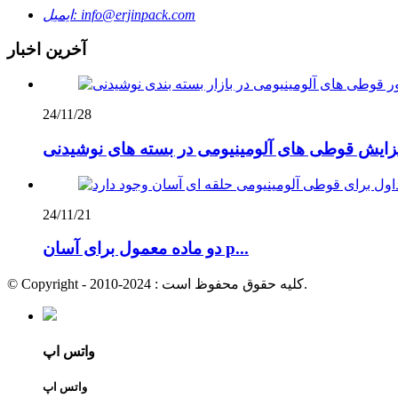
info@erjinpack.com
ایمیل:
آخرین اخبار
24/11/28
24/11/21
دو ماده معمول برای آسان p...
© Copyright - 2010-2024 : کلیه حقوق محفوظ است.
واتس اپ
واتس اپ