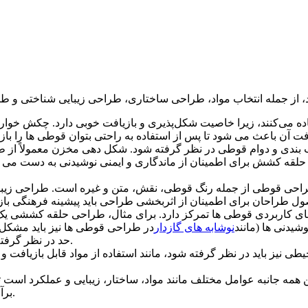
فاده می‌کنند، زیرا خاصیت شکل‌پذیری و بازیافت خوبی دارد. چکش خوار
دی و دوام قوطی در نظر گرفته شود. شکل دهی مخزن معمولاً از طریق
لقه کشش برای اطمینان از ماندگاری و ایمنی نوشیدنی به دست می آی
حی قوطی از جمله رنگ قوطی، نقش، متن و غیره است. طراحی زیبایی نه
ی کاربردی قوطی ها تمرکز دارد. برای مثال، طراحی حلقه کششی یک 
وشیدنی ها (مانند
نوشابه های گازدار
در طراحی قوطی ها نیز باید مشکل 
حد در نظر گرفته شود و فشار داخلی از طریق طراحی ساختاری معقول متعادل شود.
ز باید در نظر گرفته شود، مانند استفاده از مواد قابل بازیافت و ب
ه جانبه عوامل مختلف مانند مواد، ساختار، زیبایی و عملکرد است تا
برآورده کند و هم به اهداف حفاظت از محیط زیست و پایداری دست یابد.