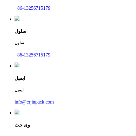
+86-13256715179
سلول
سلول
+86-13256715179
ایمیل
ایمیل
info@erjinpack.com
وی چت